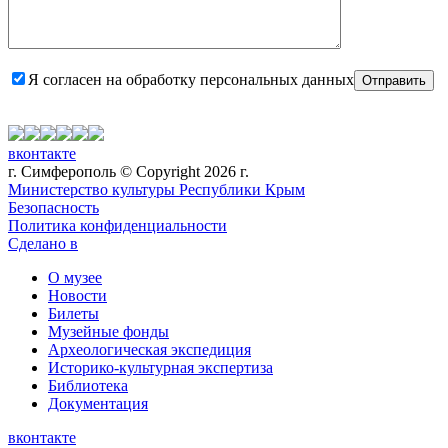
Оставьте это поле пустым.
Я согласен на обработку персональных данных
вконтакте
г. Симферополь © Copyright 2026 г.
Министерство культуры Республики Крым
Безопасность
Политика конфиденциальности
Сделано в
О музее
Новости
Билеты
Музейные фонды
Археологическая экспедиция
Историко-культурная экспертиза
Библиотека
Документация
вконтакте