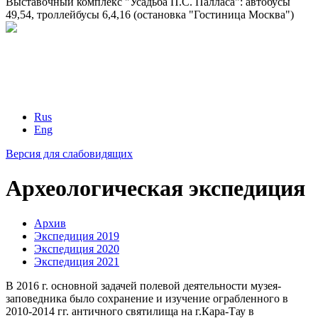
Выставочный комплекс "Усадьба П.С. Палласа": автобусы
49,54, троллейбусы 6,4,16 (остановка "Гостиница Москва")
Rus
Eng
Версия для слабовидящих
Археологическая экспедиция
Архив
Экспедиция 2019
Экспедиция 2020
Экспедиция 2021
В 2016 г. основной задачей полевой деятельности музея-
заповедника было сохранение и изучение ограбленного в
2010-2014 гг. античного святилища на г.Кара-Тау в