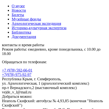
О музее
Новости
Билеты
Музейные фонды
Археологическая экспедиция
Историко-культурная экспертиза
Библиотека
Документация
контакты и время работы
Режим работы: ежедневно, кроме понедельника, с 10.00 до
18.00
Обращаться по телефонам:
+7 (978) 592-66-01
+7(978) 975-92-97
Республика Крым, г. Симферополь,
ул. Археологическая, 1 (археологический комплекс)
пр-т Вернадского,2 (выставочный комплекс)
vejde_v_l@mail.ru
Добраться можно:
Неаполь Скифский: автобусы № 4,93,85 (конечная "Неаполь
Скифский")