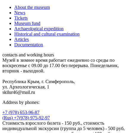
About the museum
News
Tickets
Museum fund
Archaeological expedition
Historical and cultural examination
Articles
Documentation
contacts and working hours
Музей в зимнее время работает ежедневно со среды по
воскресенье с 09.00 до 17.00 без перерыва. Понедельник,
вторник - выходной.
Республика Крым, г. Симферополь,
ул. Археологическая, 1
skilur46@mail.ru
Address by phones:
+7 (978) 653-96-87
(Rus) +7(978) 975-92-97
Стоимость взрослого билета - 150 руб., стоимость
индивидуальной экскурсии (группа до 5 человек) - 500 руб,