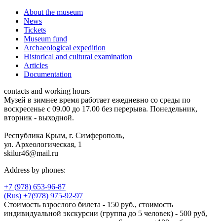
About the museum
News
Tickets
Museum fund
Archaeological expedition
Historical and cultural examination
Articles
Documentation
contacts and working hours
Музей в зимнее время работает ежедневно со среды по
воскресенье с 09.00 до 17.00 без перерыва. Понедельник,
вторник - выходной.
Республика Крым, г. Симферополь,
ул. Археологическая, 1
skilur46@mail.ru
Address by phones:
+7 (978) 653-96-87
(Rus) +7(978) 975-92-97
Стоимость взрослого билета - 150 руб., стоимость
индивидуальной экскурсии (группа до 5 человек) - 500 руб,