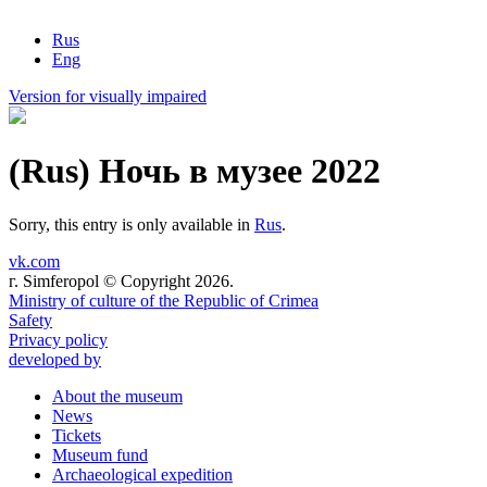
Rus
Eng
Version for visually impaired
(Rus) Ночь в музее 2022
Sorry, this entry is only available in
Rus
.
vk.com
г. Simferopol © Copyright 2026.
Ministry of culture of the Republic of Crimea
Safety
Privacy policy
developed by
About the museum
News
Tickets
Museum fund
Archaeological expedition