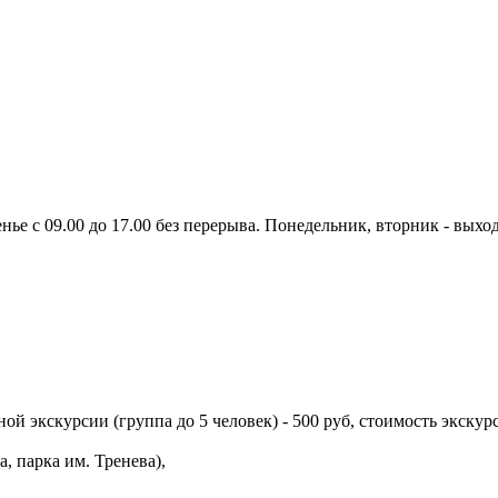
нье с 09.00 до 17.00 без перерыва. Понедельник, вторник - выхо
ой экскурсии (группа до 5 человек) - 500 руб, стоимость экскурс
, парка им. Тренева),