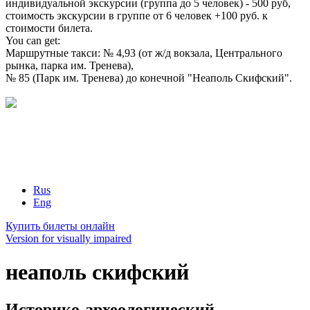
индивидуальной экскурсии (группа до 5 человек) - 500 руб,
стоимость экскурсии в группе от 6 человек +100 руб. к
стоимости билета.
You can get:
Маршрутные такси: № 4,93 (от ж/д вокзала, Центрального
рынка, парка им. Тренева),
№ 85 (Парк им. Тренева) до конечной "Неаполь Скифский".
Rus
Eng
Купить билеты онлайн
Version for visually impaired
неаполь скифский
Историко-археологический