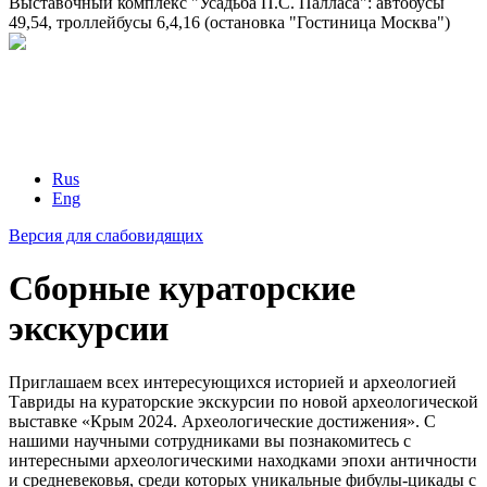
Выставочный комплекс "Усадьба П.С. Палласа": автобусы
49,54, троллейбусы 6,4,16 (остановка "Гостиница Москва")
Rus
Eng
Версия для слабовидящих
Сборные кураторские
экскурсии
Приглашаем всех интересующихся историей и археологией
Тавриды на кураторские экскурсии по новой археологической
выставке «Крым 2024. Археологические достижения». С
нашими научными сотрудниками вы познакомитесь с
интересными археологическими находками эпохи античности
и средневековья, среди которых уникальные фибулы-цикады с