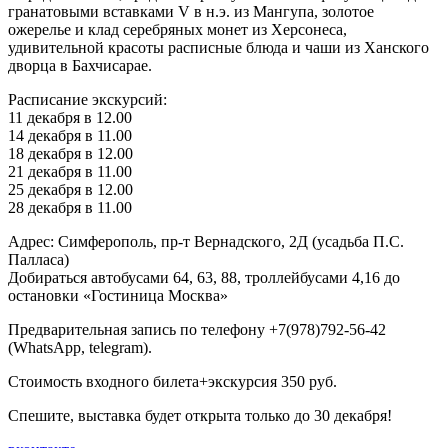
гранатовыми вставками V в н.э. из Мангупа, золотое
ожерелье и клад серебряных монет из Херсонеса,
удивительной красоты расписные блюда и чаши из Ханского
дворца в Бахчисарае.
Расписание экскурсий:
11 декабря в 12.00
14 декабря в 11.00
18 декабря в 12.00
21 декабря в 11.00
25 декабря в 12.00
28 декабря в 11.00
Адрес: Симферополь, пр-т Вернадского, 2Д (усадьба П.С.
Палласа)
Добираться автобусами 64, 63, 88, троллейбусами 4,16 до
остановки «Гостиница Москва»
Предварительная запись по телефону +7(978)792-56-42
(WhatsApp, telegram).
Стоимость входного билета+экскурсия 350 руб.
Спешите, выставка будет открыта только до 30 декабря!