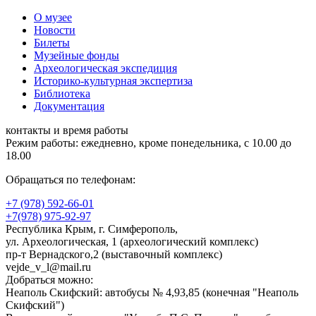
О музее
Новости
Билеты
Музейные фонды
Археологическая экспедиция
Историко-культурная экспертиза
Библиотека
Документация
контакты и время работы
Режим работы: ежедневно, кроме понедельника, с 10.00 до
18.00
Обращаться по телефонам:
+7 (978) 592-66-01
+7(978) 975-92-97
Республика Крым, г. Симферополь,
ул. Археологическая, 1 (археологический комплекс)
пр-т Вернадского,2 (выставочный комплекс)
vejde_v_l@mail.ru
Добраться можно:
Неаполь Скифский: автобусы № 4,93,85 (конечная "Неаполь
Скифский")