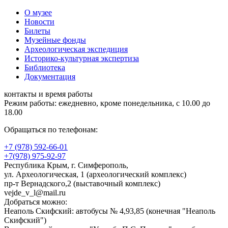
О музее
Новости
Билеты
Музейные фонды
Археологическая экспедиция
Историко-культурная экспертиза
Библиотека
Документация
контакты и время работы
Режим работы: ежедневно, кроме понедельника, с 10.00 до
18.00
Обращаться по телефонам:
+7 (978) 592-66-01
+7(978) 975-92-97
Республика Крым, г. Симферополь,
ул. Археологическая, 1 (археологический комплекс)
пр-т Вернадского,2 (выставочный комплекс)
vejde_v_l@mail.ru
Добраться можно:
Неаполь Скифский: автобусы № 4,93,85 (конечная "Неаполь
Скифский")