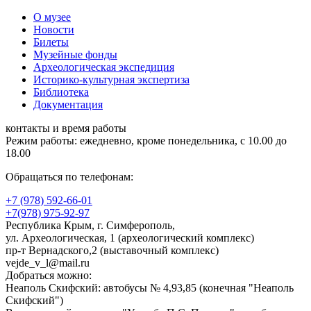
О музее
Новости
Билеты
Музейные фонды
Археологическая экспедиция
Историко-культурная экспертиза
Библиотека
Документация
контакты и время работы
Режим работы: ежедневно, кроме понедельника, с 10.00 до
18.00
Обращаться по телефонам:
+7 (978) 592-66-01
+7(978) 975-92-97
Республика Крым, г. Симферополь,
ул. Археологическая, 1 (археологический комплекс)
пр-т Вернадского,2 (выставочный комплекс)
vejde_v_l@mail.ru
Добраться можно:
Неаполь Скифский: автобусы № 4,93,85 (конечная "Неаполь
Скифский")