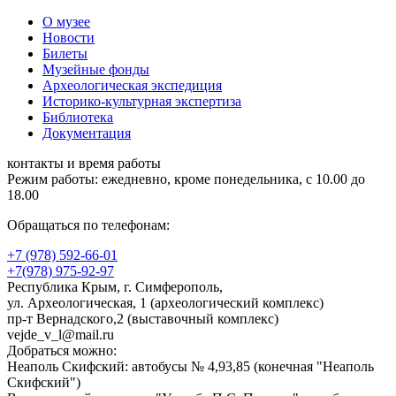
О музее
Новости
Билеты
Музейные фонды
Археологическая экспедиция
Историко-культурная экспертиза
Библиотека
Документация
контакты и время работы
Режим работы: ежедневно, кроме понедельника, с 10.00 до
18.00
Обращаться по телефонам:
+7 (978) 592-66-01
+7(978) 975-92-97
Республика Крым, г. Симферополь,
ул. Археологическая, 1 (археологический комплекс)
пр-т Вернадского,2 (выставочный комплекс)
vejde_v_l@mail.ru
Добраться можно:
Неаполь Скифский: автобусы № 4,93,85 (конечная "Неаполь
Скифский")